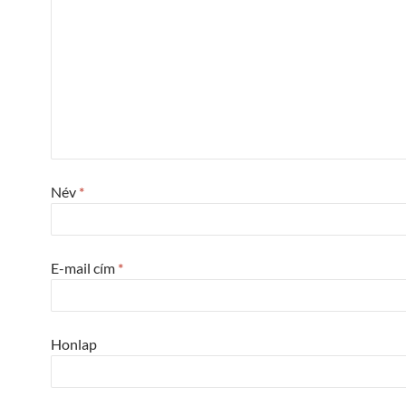
Név
*
E-mail cím
*
Honlap