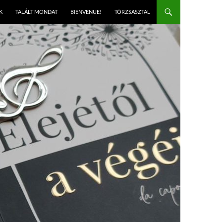
K
TALÁLT MONDAT
BIENVENUE!
TÖRZSASZTAL