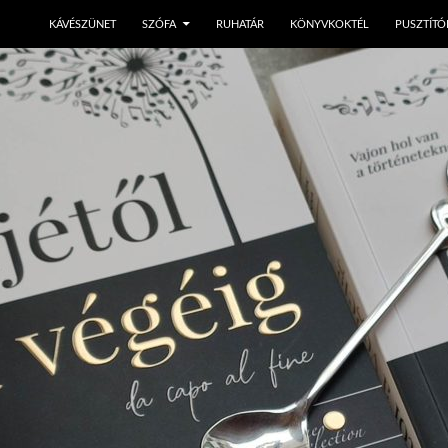
KÁVÉSZÜNET
SZÓFA
RUHATÁR
KÖNYVKOKTÉL
PUSZTÍTÓ