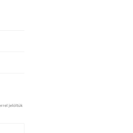
rrel jelöltük