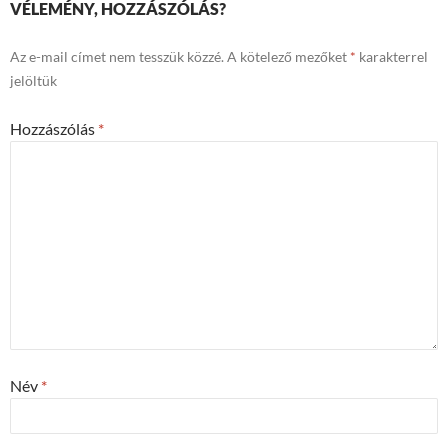
VÉLEMÉNY, HOZZÁSZÓLÁS?
Az e-mail címet nem tesszük közzé.
A kötelező mezőket
*
karakterrel
jelöltük
Hozzászólás
*
Név
*