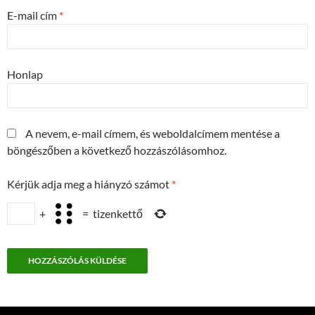
E-mail cím
*
Honlap
A nevem, e-mail címem, és weboldalcímem mentése a
böngészőben a következő hozzászólásomhoz.
Kérjük adja meg a hiányzó számot
*
+
=
tizenkettő