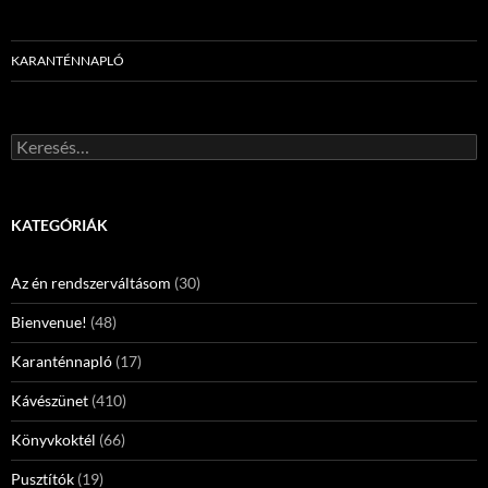
KARANTÉNNAPLÓ
Keresés:
KATEGÓRIÁK
Az én rendszerváltásom
(30)
Bienvenue!
(48)
Karanténnapló
(17)
Kávészünet
(410)
Könyvkoktél
(66)
Pusztítók
(19)