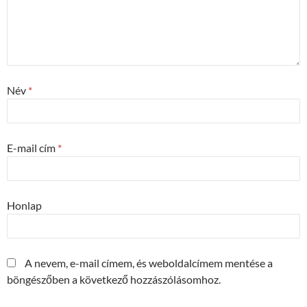
Név
*
E-mail cím
*
Honlap
A nevem, e-mail címem, és weboldalcímem mentése a
böngészőben a következő hozzászólásomhoz.