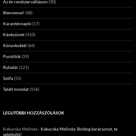
Az én rendszerváltásom
(30)
Bienvenue!
(48)
Karanténnapló
(17)
Kávészünet
(410)
Könyvkoktél
(66)
Pusztítók
(19)
Ruhatár
(121)
Szófa
(55)
Talált mondat
(156)
LEGUTÓBBI HOZZÁSZÓLÁSOK
Kakucska Melinda
-
Kakucska Melinda: Boldog karácsonyt, te
selejtolló!