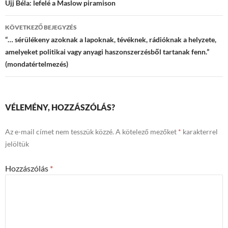
navigációja
Ujj Béla: lefelé a Maslow piramison
KÖVETKEZŐ BEJEGYZÉS
“… sérülékeny azoknak a lapoknak, tévéknek, rádióknak a helyzete,
amelyeket politikai vagy anyagi haszonszerzésből tartanak fenn.”
(mondatértelmezés)
VÉLEMÉNY, HOZZÁSZÓLÁS?
Az e-mail címet nem tesszük közzé.
A kötelező mezőket
*
karakterrel
jelöltük
Hozzászólás
*