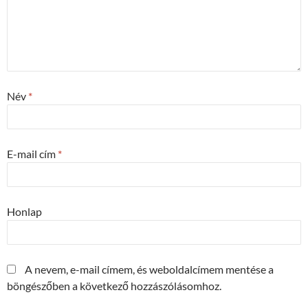
Név
*
E-mail cím
*
Honlap
A nevem, e-mail címem, és weboldalcímem mentése a
böngészőben a következő hozzászólásomhoz.