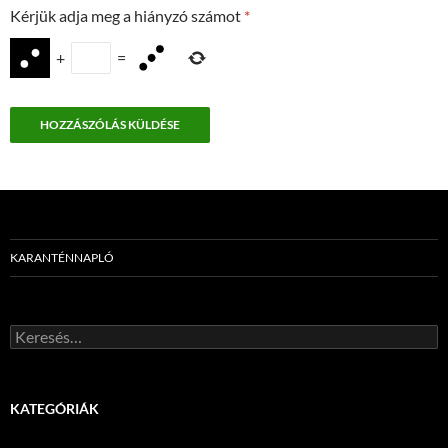
Kérjük adja meg a hiányzó számot
*
+
=
KARANTÉNNAPLÓ
Keresés:
KATEGÓRIÁK