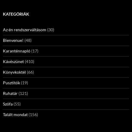
KATEGÓRIÁK
Az én rendszerváltásom
(30)
Bienvenue!
(48)
Karanténnapló
(17)
Kávészünet
(410)
Könyvkoktél
(66)
Pusztítók
(19)
Ruhatár
(121)
Szófa
(55)
Talált mondat
(156)