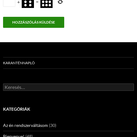
+
=
KARANTÉNNAPLÓ
Keresés:
KATEGÓRIÁK
Az én rendszerváltásom
(30)
Bienvenue!
(48)