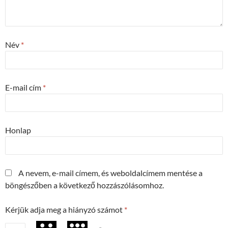
Név
*
E-mail cím
*
Honlap
A nevem, e-mail címem, és weboldalcímem mentése a
böngészőben a következő hozzászólásomhoz.
Kérjük adja meg a hiányzó számot
*