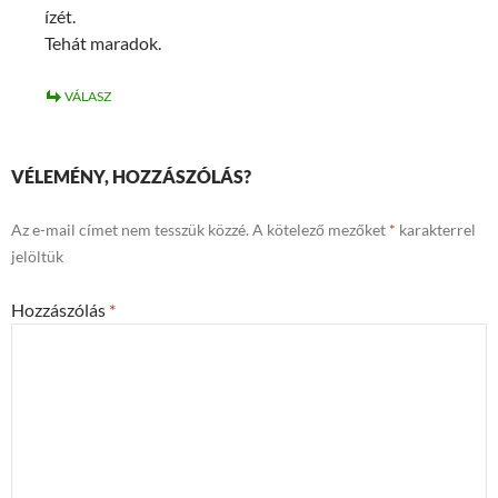
ízét.
Tehát maradok.
VÁLASZ
VÉLEMÉNY, HOZZÁSZÓLÁS?
Az e-mail címet nem tesszük közzé.
A kötelező mezőket
*
karakterrel
jelöltük
Hozzászólás
*