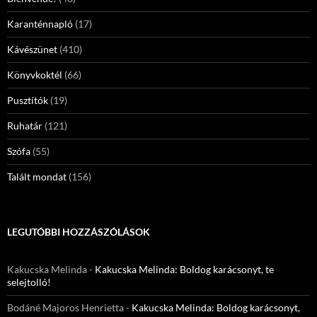
Karanténnapló
(17)
Kávészünet
(410)
Könyvkoktél
(66)
Pusztítók
(19)
Ruhatár
(121)
Szófa
(55)
Talált mondat
(156)
LEGUTÓBBI HOZZÁSZÓLÁSOK
Kakucska Melinda
-
Kakucska Melinda: Boldog karácsonyt, te
selejtolló!
Bodáné Majoros Henrietta
-
Kakucska Melinda: Boldog karácsonyt,