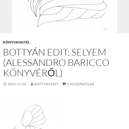
KÖNYVKOKTÉL
BOTTYÁN EDIT: SELYEM
(ALESSANDRO BARICCO
KÖNYVÉRŐL)
2015-11-20
BOTTYÁN EDIT
1 HOZZÁSZÓLÁS