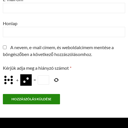
Honlap
A nevem, e-mail címem, és weboldalcímem mentése a
böngészőben a következő hozzászólásomhoz.
Kérjük adja meg a hiányzó számot
*
+
=