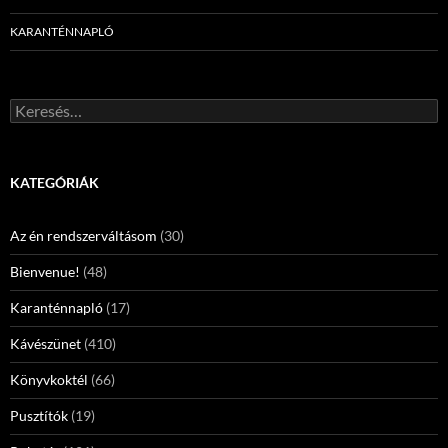
KARANTÉNNAPLÓ
Keresés:
KATEGÓRIÁK
Az én rendszerváltásom
(30)
Bienvenue!
(48)
Karanténnapló
(17)
Kávészünet
(410)
Könyvkoktél
(66)
Pusztítók
(19)