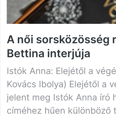
A női sorsközösség 
Bettina interjúja
Istók Anna: Elejétől a végé
Kovács Ibolya) Elejétől a 
jelent meg Istók Anna író
címéhez hűen különböző t